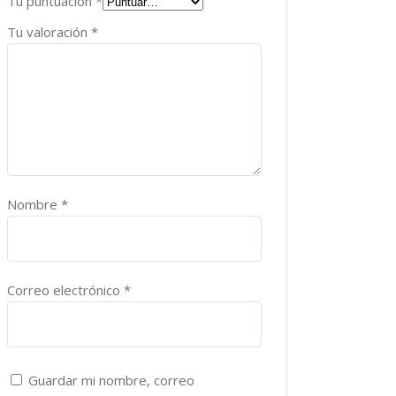
Tu puntuación
*
Tu valoración
*
Nombre
*
Correo electrónico
*
Guardar mi nombre, correo