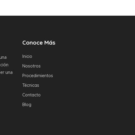
Conoce Más
Inicio
 una
nción
Nosotros
ner una
Procedimientos
Técnicas
Contacto
Blog