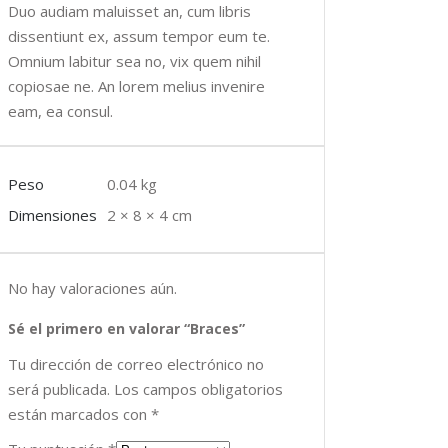
Duo audiam maluisset an, cum libris
dissentiunt ex, assum tempor eum te.
Omnium labitur sea no, vix quem nihil
copiosae ne. An lorem melius invenire
eam, ea consul.
Peso
0.04 kg
Dimensiones
2 × 8 × 4 cm
No hay valoraciones aún.
Sé el primero en valorar “Braces”
Tu dirección de correo electrónico no
será publicada.
Los campos obligatorios
están marcados con
*