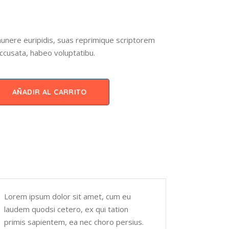
unere euripidis, suas reprimique scriptorem
ccusata, habeo voluptatibu.
AÑADIR AL CARRITO
Lorem ipsum dolor sit amet, cum eu
laudem quodsi cetero, ex qui tation
primis sapientem, ea nec choro persius.