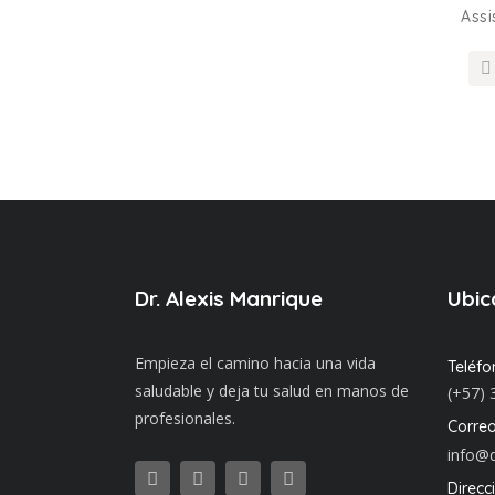
Assi
Dr. Alexis Manrique
Ubic
Empieza el camino hacia una vida
Teléfo
saludable y deja tu salud en manos de
(+57) 
profesionales.
Correo
info@d
Direcc