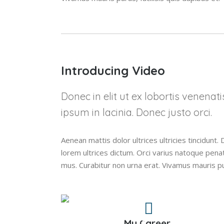
Introducing Video
Donec in elit ut ex lobortis venenat
ipsum in lacinia. Donec justo orci.
Aenean mattis dolor ultrices ultricies tincidunt. 
lorem ultrices dictum. Orci varius natoque pena
mus. Curabitur non urna erat. Vivamus mauris p
My Career