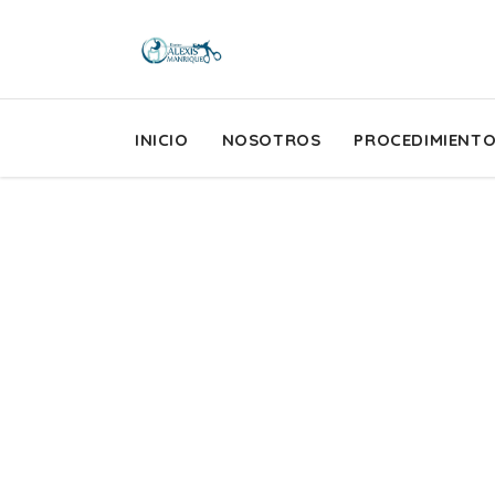
INICIO
NOSOTROS
PROCEDIMIENT
Cindy Perman
Pediatric Nurse