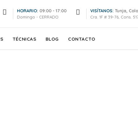
HORARIO:
09:00 - 17:00
VISÍTANOS:
Tunja, Col
Domingo - CERRADO
Cra. 1F # 39-76, Cons. 517
OS
TÉCNICAS
BLOG
CONTACTO