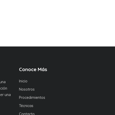
Conoce Más
Inicio
 una
nción
Nosotros
ner una
Procedimientos
Técnicas
Contacto