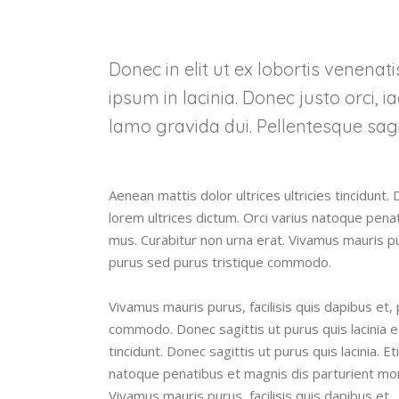
Donec in elit ut ex lobortis venenat
ipsum in lacinia. Donec justo orci, i
lamo gravida dui. Pellentesque sagi
Aenean mattis dolor ultrices ultricies tincidunt. 
lorem ultrices dictum. Orci varius natoque pena
mus. Curabitur non urna erat. Vivamus mauris pur
purus sed purus tristique commodo.
Vivamus mauris purus, facilisis quis dapibus et,
commodo. Donec sagittis ut purus quis lacinia et
tincidunt. Donec sagittis ut purus quis lacinia. E
natoque penatibus et magnis dis parturient mont
Vivamus mauris purus, facilisis quis dapibus et.