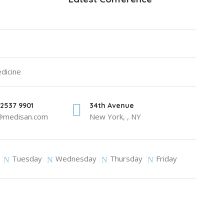
edicine
2537 9901
34th Avenue
e@medisan.com
New York, , NY
Tuesday
Wednesday
Thursday
Friday