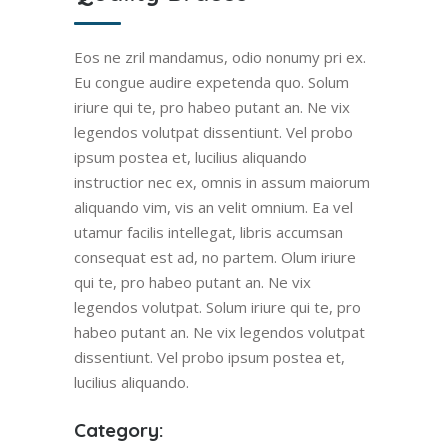
Eos ne zril mandamus, odio nonumy pri ex.
Eu congue audire expetenda quo. Solum
iriure qui te, pro habeo putant an. Ne vix
legendos volutpat dissentiunt. Vel probo
ipsum postea et, lucilius aliquando
instructior nec ex, omnis in assum maiorum
aliquando vim, vis an velit omnium. Ea vel
utamur facilis intellegat, libris accumsan
consequat est ad, no partem. Olum iriure
qui te, pro habeo putant an. Ne vix
legendos volutpat. Solum iriure qui te, pro
habeo putant an. Ne vix legendos volutpat
dissentiunt. Vel probo ipsum postea et,
lucilius aliquando.
Category: