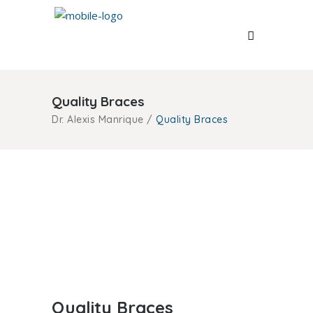
Quality Braces
Dr. Alexis Manrique
/
Quality Braces
Check-Up
Kids Dentistry
Quality Toothpaste
Quality Braces