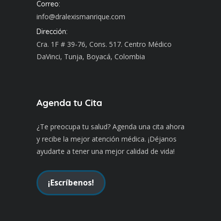
Correo:
info@dralexismanrique.com
Dirección:
Cra. 1F # 39-76, Cons. 517. Centro Médico
DaVinci, Tunja, Boyacá, Colombia
Agenda tu Cita
¿Te preocupa tu salud? Agenda una cita ahora
y recibe la mejor atención médica. ¡Déjanos
ayudarte a tener una mejor calidad de vida!
¡Escríbenos!